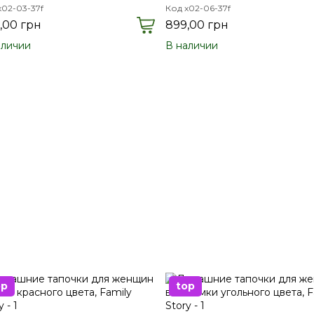
x02-03-37f
Код x02-06-37f
,00 грн
899,00 грн
аличии
В наличии
op
top