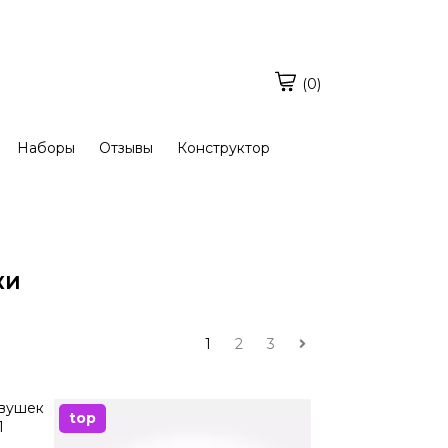
(0)
Наборы
Отзывы
Конструктор
КИ
1
2
3
top