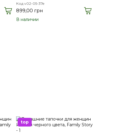
Код v02-05-37e
899,00 грн
В наличии
top