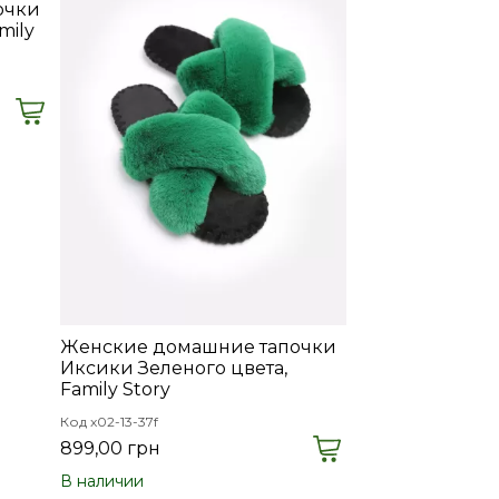
очки
mily
Женские домашние тапочки
Иксики Зеленого цвета,
Family Story
Код x02-13-37f
899,00 грн
В наличии