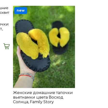
new
очки
т,
Женские домашние тапочки
вьетнамки цвета Восход
Солнца, Family Story