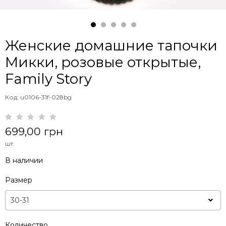
Женские домашние тапочки
Микки, розовые открытые,
Family Story
Код: u0106-31f-028bg
699,00 грн
шт.
В наличии
Размер
Количество