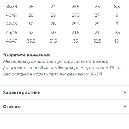
38/39
26
24
25,5
26
8,5
40/41
28
26
27,5
27
9
42/43
30
28
29,5
29
9
44/45
32
30
31,5
31
9,5
46/47
33,5
31,5
33
32,5
10
*Обратите внимание!
Мы используем двойной универсальный размер
(например: если Вам необходим размер тапочек 36, то
Вас следует выбрать тапочки размером 36-37)
Характеристики
Отзывы