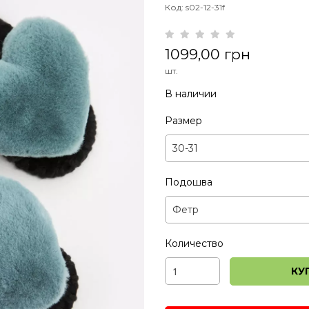
Код: s02-12-31f
1099,00 грн
шт.
В наличии
Размер
Подошва
Количество
КУ