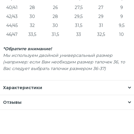
40/41
28
26
27,5
27
9
42/43
30
28
29,5
29
9
44/45
32
30
31,5
31
9,5
46/47
33,5
31,5
33
32,5
10
*Обратите внимание!
Мы используем двойной универсальный размер
(например: если Вам необходим размер тапочек 36, то
Вас следует выбрать тапочки размером 36-37)
Характеристики
Отзывы