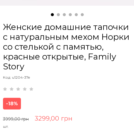
Женские домашние тапочки
с натуральным мехом Норки
со стелькой с памятью,
красные открытые, Family
Story
Код: u1204-37e
-18%
3299,00 грн
3999,00 грн
шт.