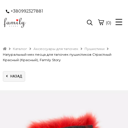
+380992327881
(0)
Каталог
Аксессуары для тапочек
Пушистики
Натуральный мех песца для тапочек пушистиков Страстный
Красный (Красный), Family Story
НАЗАД