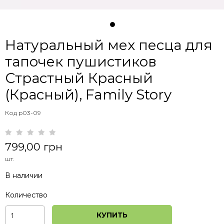
Натуральный мех песца для
тапочек пушистиков
Страстный Красный
(Красный), Family Story
Код p03-09
799,00 грн
шт.
В наличии
Количество
КУПИТЬ