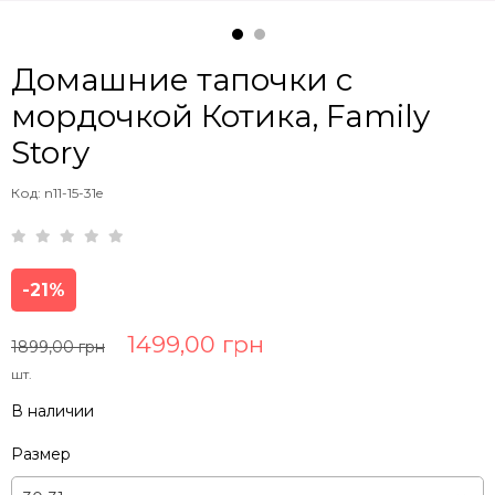
Домашние тапочки с
мордочкой Котика, Family
Story
Код: n11-15-31e
-21%
1499,00 грн
1899,00 грн
шт.
В наличии
Размер