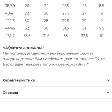
38/39
26
24
25,5
26
8,5
40/41
28
26
27,5
27
9
42/43
30
28
29,5
29
9
44/45
32
30
31,5
31
9,5
46/47
33,5
31,5
33
32,5
10
*Обратите внимание!
Мы используем двойной универсальный размер
(например: если Вам необходим размер тапочек 36, то
Вас следует выбрать тапочки размером 36-37)
Характеристики
Отзывы