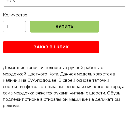
Количество
КУПИТЬ
ЗАКАЗ В 1 КЛИК
Домашние тапочки полностью ручной работы с
мордочкой Цветного Кота. Данная модель является в
наличии на EVA-подошве. В своей основе тапочки
состоят из фетра, стелька выполнена из мягкого велюра, а
сама мордочка вяжется руками нитями с шерсти. Обувь
подлежит стирке в стиральной машинке на деликатном
режиме.