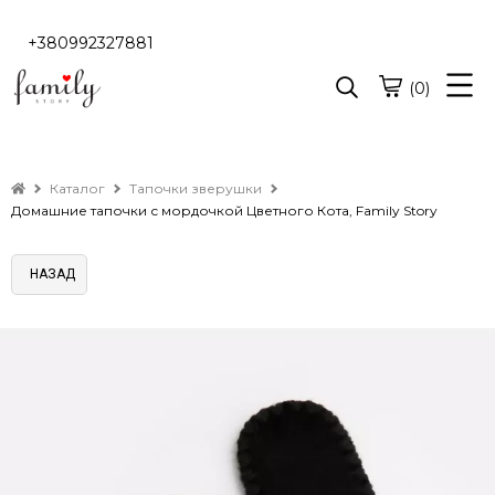
+380992327881
(0)
Каталог
Тапочки зверушки
Домашние тапочки с мордочкой Цветного Кота, Family Story
НАЗАД