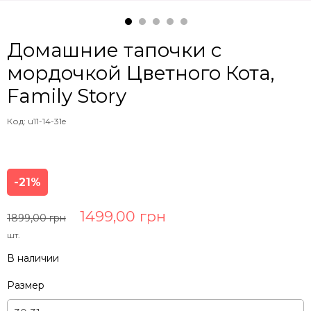
Домашние тапочки с
мордочкой Цветного Кота,
Family Story
Код: u11-14-31e
-21%
1499,00 грн
1899,00 грн
шт.
В наличии
Размер