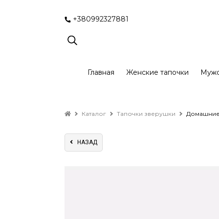
+380992327881
Главная
Женские тапочки
Мужс
Каталог
Тапочки зверушки
Домашние 
НАЗАД