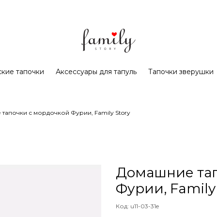
кие тапочки
Аксессуары для тапуль
Тапочки зверушки
тапочки с мордочкой Фурии, Family Story
Домашние тап
Фурии, Family
Код: u11-03-31e