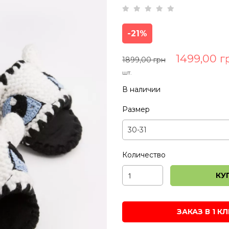
-21%
1499,00 г
1899,00 грн
шт.
В наличии
Размер
Количество
КУ
ЗАКАЗ В 1 К