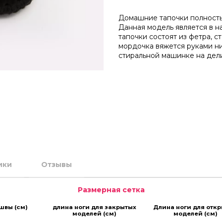
Домашние тапочки полность
Данная модель является в н
тапочки состоят из фетра, с
мордочка вяжется руками ни
стиральной машинке на дел
ики
Отзывы
Размерная сетка
швы (см)
длина ноги для закрытых
Длина ноги для отк
моделей (см)
моделей (см)