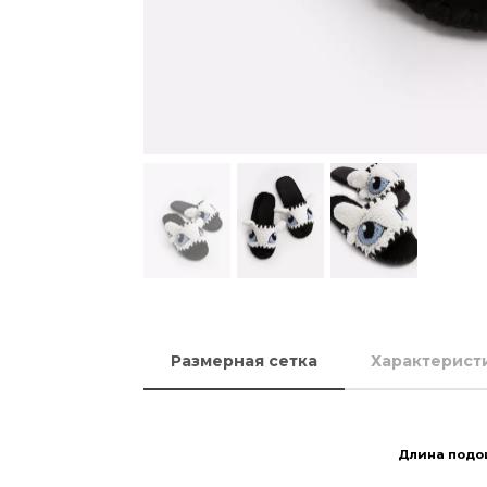
Размерная сетка
Характерист
Длина подо