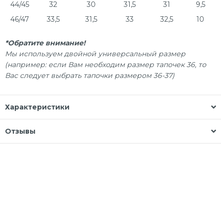
44/45
32
30
31,5
31
9,5
46/47
33,5
31,5
33
32,5
10
*Обратите внимание!
Мы используем двойной универсальный размер
(например: если Вам необходим размер тапочек 36, то
Вас следует выбрать тапочки размером 36-37)
Характеристики
Отзывы