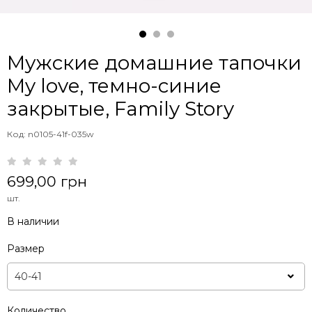
Мужские домашние тапочки
My love, темно-синие
закрытые, Family Story
Код: n0105-41f-035w
699,00 грн
шт.
В наличии
Размер
Количество