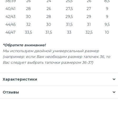
38/39
26
24
25,5
26
8,5
40/41
28
26
27,5
27
9
42/43
30
28
29,5
29
9
44/45
32
30
31,5
31
9,5
46/47
33,5
31,5
33
32,5
10
*Обратите внимание!
Мы используем двойной универсальный размер
(например: если Вам необходим размер тапочек 36, то
Вас следует выбрать тапочки размером 36-37)
Характеристики
Отзывы