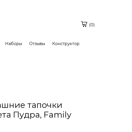
(0)
Наборы
Отзывы
Конструктор
ашние тапочки
та Пудра, Family