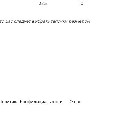
32,5
10
то Вас следует выбрать тапочки размером
Политика Конфидициальности
О нас