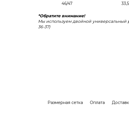
46/47
33,5
*Обратите внимание!
Мы используем двойной универсальный ра
36-37)
Размерная сетка
Оплата
Доставк