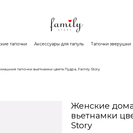
кие тапочки
Аксессуары для тапуль
Тапочки зверушки
машние тапочки вьетнамки цвета Пудра, Family Story
Женские дом
вьетнамки цве
Story