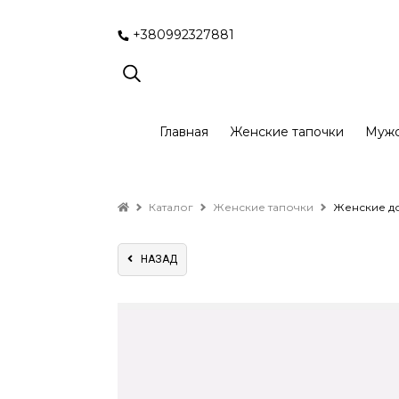
+380992327881
Главная
Женские тапочки
Мужс
Каталог
Женские тапочки
Женские до
НАЗАД