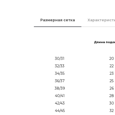
Размерная сетка
Характерист
Длина подо
30/31
20
32/33
22
34/35
23
36/37
25
38/39
26
40/41
28
42/43
30
44/45
32