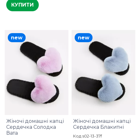
КУПИТИ
new
new
Жіночі домашні капці
Жіночі домашні капці
Сердечка Солодка
Сердечка Блакитні
Вата
Код s02-13-37f