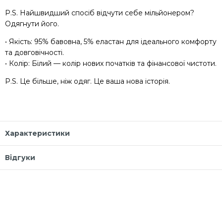
P.S. Найшвидший спосіб відчути себе мільйонером?
Одягнути його.
• Якість: 95% бавовна, 5% еластан для ідеального комфорту
та довговічності.
• Колір: Білий — колір нових початків та фінансової чистоти.
P.S. Це більше, ніж одяг. Це ваша нова історія.
Характеристики
Відгуки