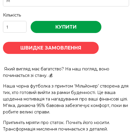
Кількість
КУПИТИ
ШВИДКЕ ЗАМОВЛЕННЯ
Який вигляд має багатство? На наш погляд, воно
починається зі стану. 💰
Наша чорна футболка з принтом ‘Мільйонер’ створена для
тих, хто готовий вийти за рамки буденності. Це ваша
щоденна мотивація та нагадування про ваші фінансові цілі.
М’яка, дихаюча 95% бавовна забезпечує комфорт, поки ви
робите великі справи.
Припиніть мріяти про статок. Почніть його носити.
Трансформація мислення починається з деталей.