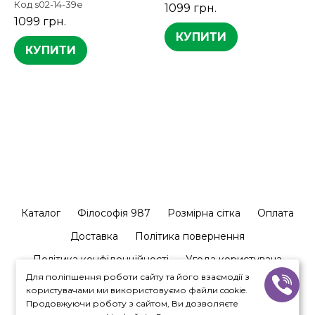
Код s02-14-39e
1099 грн.
1099 грн.
КУПИТИ
КУПИТИ
Каталог
Філософія 987
Розмірна сітка
Оплата
Доставка
Політика повернення
Політика конфіденційності
Угода користувача
Для поліпшення роботи сайту та його взаємодії з
Залишити відгук
Співпраця
Контакти
користувачами ми використовуємо файли cookie.
Продовжуючи роботу з сайтом, Ви дозволяєте