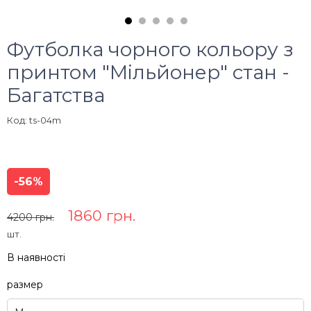
Футболка чорного кольору з
принтом "Мільйонер" стан -
Багатства
Код: ts-04m
-56%
1860 грн.
4200 грн.
шт.
В наявності
размер