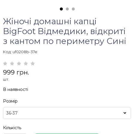
Жіночі домашні капці
BigFoot Відмедики, відкриті
з кантом по периметру Сині
Код: uf0208b-37e
999 грн.
шт.
В наявності
Розмір
Кількість