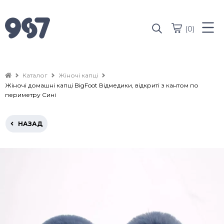
(0)
Каталог
Жіночі капці
Жіночі домашні капці BigFoot Відмедики, відкриті з кантом по
периметру Сині
НАЗАД