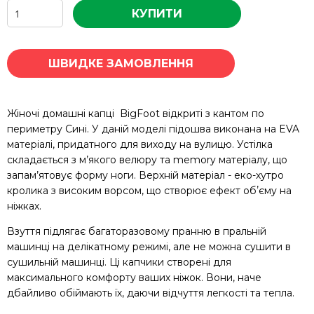
КУПИТИ
ШВИДКЕ ЗАМОВЛЕННЯ
Жіночі домашні капці BigFoot відкриті з кантом по
периметру Сині. У даній моделі підошва виконана на EVA
матеріалі, придатного для виходу на вулицю. Устілка
складається з м’якого велюру та memory матеріалу, що
запам’ятовує форму ноги. Верхній матеріал - еко-хутро
кролика з високим ворсом, що створює ефект обʼєму на
ніжках.
Взуття підлягає багаторазовому пранню в пральній
машинці на делікатному режимі, але не можна сушити в
сушильній машинці. Ці капчики створені для
максимального комфорту ваших ніжок. Вони, наче
дбайливо обіймають їх, даючи відчуття легкості та тепла.