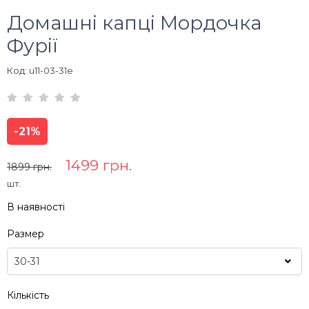
Домашні капці Мордочка
Фурії
Код: u11-03-31e
-21%
1499 грн.
1899 грн.
шт.
В наявності
Размер
Кількість