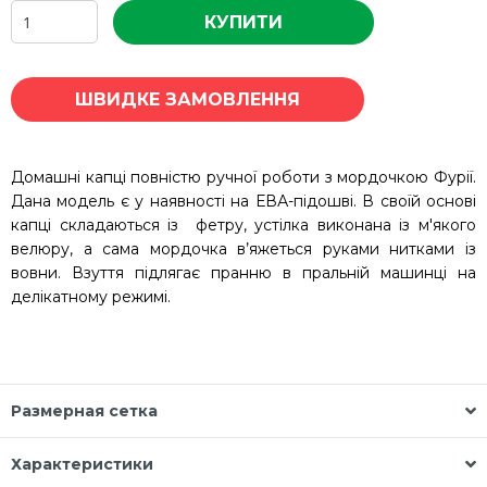
КУПИТИ
ШВИДКЕ ЗАМОВЛЕННЯ
Домашні капці повністю ручної роботи з мордочкою Фурії.
Дана модель є у наявності на ЕВА-підошві. В своїй основі
капці складаються із фетру, устілка виконана із м'якого
велюру, а сама мордочка в’яжеться руками нитками із
вовни. Взуття підлягає пранню в пральній машинці на
делікатному режимі.
Размерная сетка
Характеристики