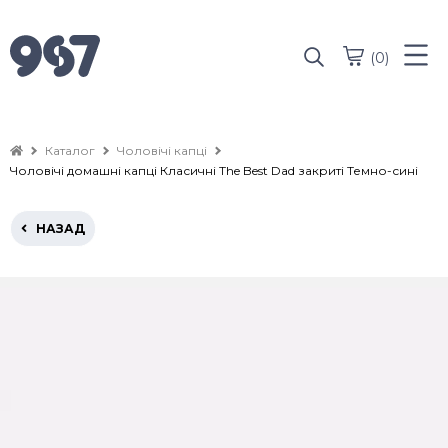
(0)
Каталог
Чоловічі капці
Чоловічі домашні капці Класичні The Best Dad закриті Темно-сині
НАЗАД