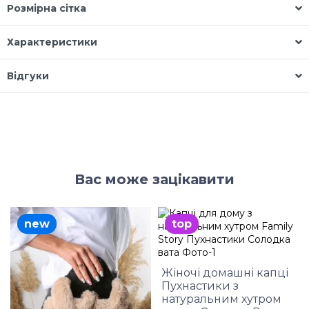
Розмірна сітка
Характеристики
Відгуки
Вас може зацікавити
new
top
Жіночі домашні капці
Пухнастики з
натуральним хутром