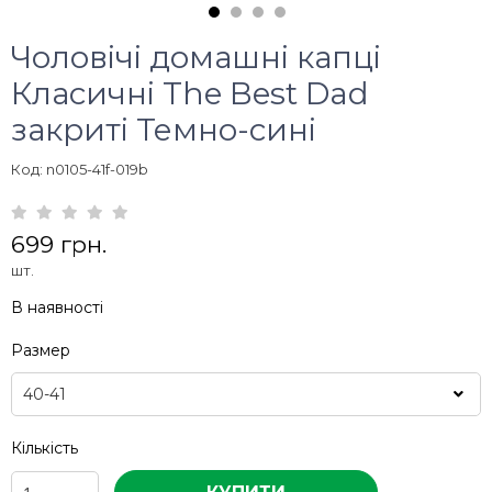
Чоловічі домашні капці
Класичні The Best Dad
закриті Темно-сині
Код: n0105-41f-019b
699 грн.
шт.
В наявності
Размер
Кількість