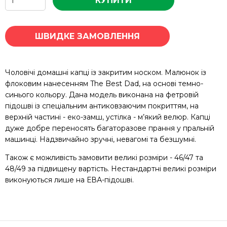
КУПИТИ
ШВИДКЕ ЗАМОВЛЕННЯ
Чоловічі домашні капці із закритим носком. Малюнок із
флоковим нанесенням The Best Dad, на основі темно-
синього кольору. Дана модель виконана на фетровій
підошві із спеціальним антиковзаючим покриттям, на
верхній частині - еко-замш, устілка - м’який велюр. Капці
дуже добре переносять багаторазове прання у пральній
машинці. Надзвичайно зручні, невагомі та безшумні.
Також є можливість замовити великі розміри - 46/47 та
48/49 за підвищену вартість. Нестандартні великі розміри
виконуються лише на ЕВА-підошві.