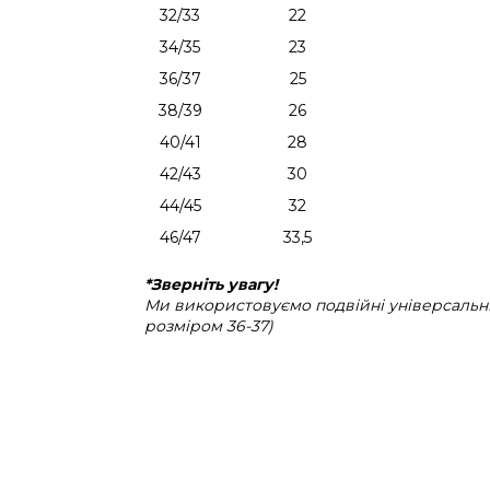
32/33
22
34/35
23
36/37
25
38/39
26
40/41
28
42/43
30
44/45
32
46/47
33,5
*Зверніть увагу!
Ми використовуємо подвійні універсальні 
розміром 36-37)