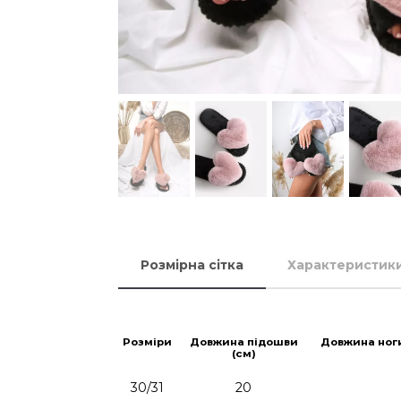
Розмірна сітка
Характеристик
Розміри
Довжина підошви
Довжина ног
(см)
30/31
20