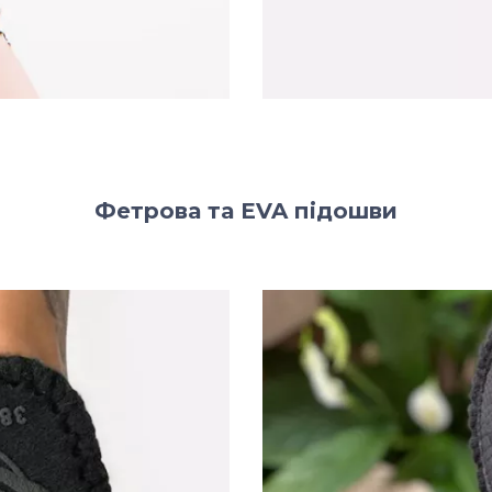
Фетрова та EVA підошви