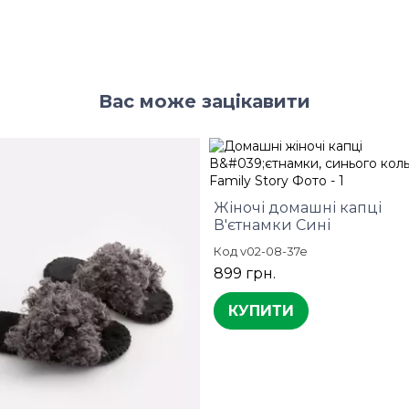
Вас може зацікавити
Жіночі домашні капці
В'єтнамки Сині
Код v02-08-37e
899 грн.
КУПИТИ