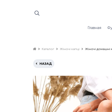
Главная
Фу
Каталог
Жіночі капці
Жіночі домашні к
НАЗАД